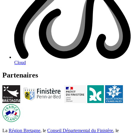
Cloud
Partenaires
La
Région Bretagne
, le
Conseil Départemental du Finistère
, le