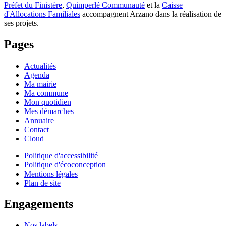
Préfet du Finistère
,
Quimperlé Communauté
et la
Caisse
d'Allocations Familiales
accompagnent Arzano dans la réalisation de
ses projets.
Pages
Actualités
Agenda
Ma mairie
Ma commune
Mon quotidien
Mes démarches
Annuaire
Contact
Cloud
Politique d'accessibilité
Politique d'écoconception
Mentions légales
Plan de site
Engagements
Nos labels