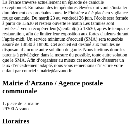
La France traverse actuellement un épisode de canicule
exceptionnel. En raison des températures élevées qui vont s’installer
durablement ces prochains jours, le Finistère a été placé en vigilance
rouge canicule. Du mardi 23 au vendredi 26 juin, l'école sera fermée
à partir de 13h30 et restera ouverte le matin Les familles sont
invitées à venir récupérer leur(s) enfant(s) à 13h30, après le temps de
restauration, afin de limiter leur exposition aux fortes chaleurs durant
l’après-midi. Un service minimum d’accueil (SMA) sera toutefois
assuré de 13h30 à 18h00. Cet accueil est destiné aux familles ne
disposant d’aucune autre solution de garde. Nous invitons donc les
parents à privilégier, dans la mesure du possible, toute autre solution
que le SMA. Afin d’organiser au mieux cet accueil et d’assurer un
taux d’encadrement adapté, nous vous remercions d’inscrire votre
enfant par courriel : mairie@arzano.fr
Mairie d'Arzano / Agence postale
communale
1, place de la mairie
29300 Arzano
Horaires