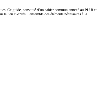
atiques. Ce guide, constitué d’un cahier commun annexé au PLUi et
r le lien ci-après, l’ensemble des éléments nécessaires à la