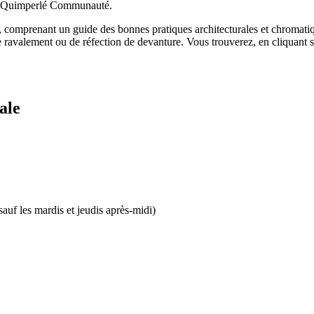
par Quimperlé Communauté.
025, comprenant un guide des bonnes pratiques architecturales et chrom
e ravalement ou de réfection de devanture. Vous trouverez, en cliquant su
ale
uf les mardis et jeudis après-midi)