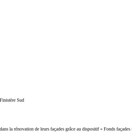
Finistère Sud
a rénovation de leurs façades grâce au dispositif « Fonds façades », de